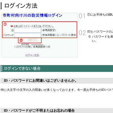
①にお手持ちの
I
IDとパスワードの
※
パスワードを
い。
ID・パスワードにお間違いはございませんか。
特に大文字/小文字の入力間違いが多くなっております。今一度お手持ちのID/パ
ID・パスワードがご不明またはお忘れの場合