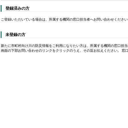
登録済みの方
ご登録いただいている場合は、所属する機関の窓口担当者へお問い合わせください
未登録の方
新たに市町村向け川の防災情報をご利用になりたい方は、所属する機関の窓口担当
画面の下部お問い合わせのリンクをクリックのうえ、その旨お伝えください。 窓